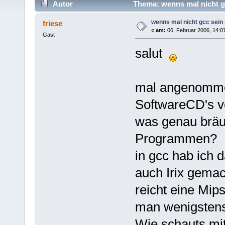
Autor
Thema: wenns mal nicht gc
wenns mal nicht gcc sein 
friese
«
am:
06. Februar 2006, 14:0
Gast
salut
mal angenomme
SoftwareCD's 
was genau bräu
Programmen?
in gcc hab ich 
auch Irix gemac
reicht eine Mip
man wenigsten
Wie schauts mit