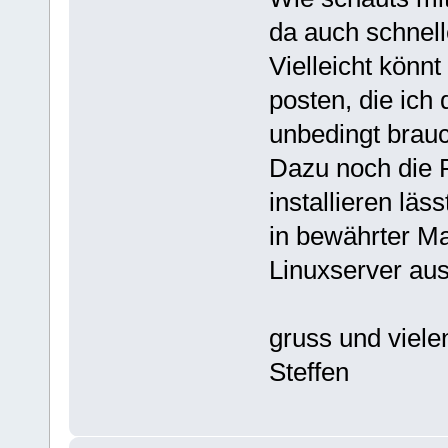
da auch schnell
Vielleicht könn
posten, die ich
unbedingt brauc
Dazu noch die 
installieren läs
in bewährter M
Linuxserver au
gruss und viel
Steffen