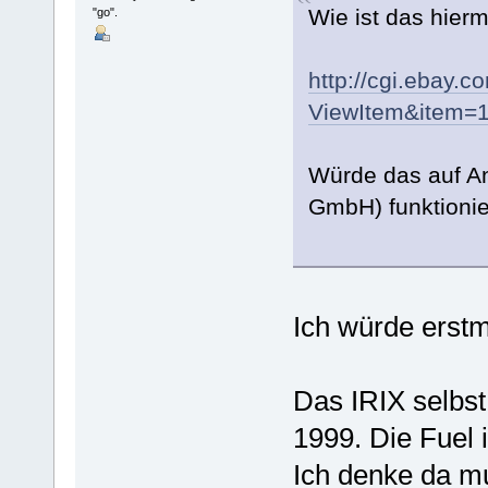
Wie ist das hierm
"go".
http://cgi.ebay.
ViewItem&item=
Würde das auf An
GmbH) funktioni
Ich würde erstm
Das IRIX selbst
1999. Die Fuel 
Ich denke da m