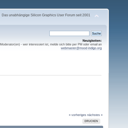
Das unabhängige Silicon Graphics User Forum seit 2001
Neuigkeiten:
derator(en) - wer interessiert ist, melde sich bitte per PM oder email an
webmaster@mood-indigo.org
« vorheriges
nächstes »
DRUCKEN