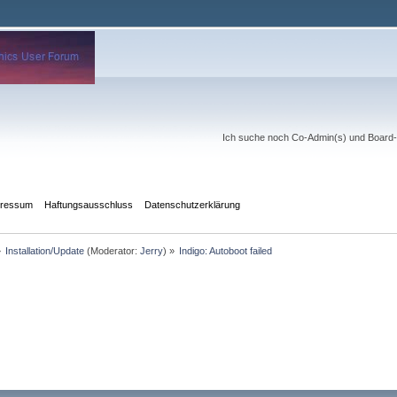
Ich suche noch Co-Admin(s) und Board-Mo
pressum
Haftungsausschluss
Datenschutzerklärung
»
Installation/Update
(Moderator:
Jerry
) »
Indigo: Autoboot failed