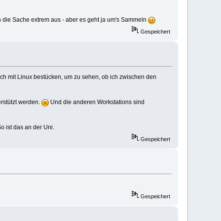
sen die Sache extrem aus - aber es geht ja um's Sammeln
Gespeichert
isch mit Linux bestücken, um zu sehen, ob ich zwischen den
rstützt werden.
Und die anderen Workstations sind
o ist das an der Uni.
Gespeichert
Gespeichert