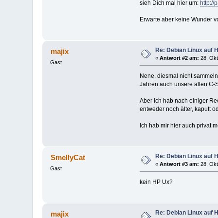
sieh Dich mal hier um:
http://
Erwarte aber keine Wunder von
Re: Debian Linux auf 
majix
«
Antwort #2 am:
28. Okt
Gast
Nene, diesmal nicht sammeln. 
Jahren auch unsere alten C-Se
Aber ich hab nach einiger Re
entweder noch älter, kaputt 
Ich hab mir hier auch privat 
Re: Debian Linux auf 
SmellyCat
«
Antwort #3 am:
28. Okt
Gast
kein HP Ux?
Re: Debian Linux auf 
majix