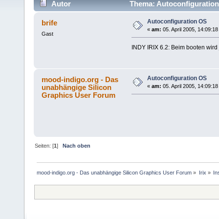
Autor
Thema: Autoconfiguration
Autoconfiguration OS
brife
«
am:
05. April 2005, 14:09:18
Gast
INDY IRIX 6.2: Beim booten wird 
Autoconfiguration OS
mood-indigo.org - Das
unabhängige Silicon
«
am:
05. April 2005, 14:09:18
Graphics User Forum
Seiten: [
1
]
Nach oben
mood-indigo.org - Das unabhängige Silicon Graphics User Forum
»
Irix
»
In