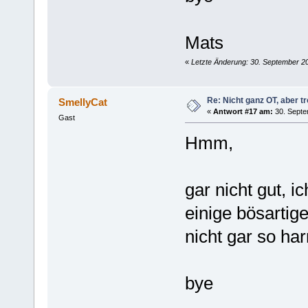
Mats
«
Letzte Änderung: 30. September 2
Re: Nicht ganz OT, aber tr
SmellyCat
«
Antwort #17 am:
30. Septe
Gast
Hmm,
gar nicht gut, i
einige bösartige
nicht gar so ha
bye