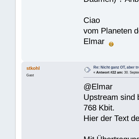
Ciao
vom Planeten de
Elmar
Re: Nicht ganz OT, aber tr
stkohl
«
Antwort #22 am:
30. Septe
Gast
@Elmar
Upstream sind 
768 Kbit.
Hier der Text d