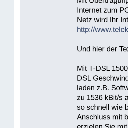
Mit Übertragung
Internet zum PC
Netz wird Ihr I
http://www.tele
Und hier der Te
Mit T-DSL 15001
DSL Geschwindi
laden z.B. Soft
zu 1536 kBit/s a
so schnell wie
Anschluss mit b
erzielen Sie mit