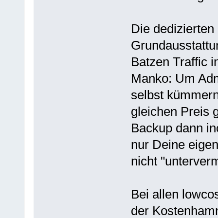
Die dedizierten
Grundausstattun
Batzen Traffic i
Manko: Um Admi
selbst kümmern 
gleichen Preis g
Backup dann incl
nur Deine eigen
nicht "unterverm
Bei allen lowco
der Kostenhamm