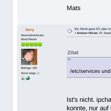
Mats
Re: Nicht ganz OT, aber tr
Jerry
«
Antwort #18 am:
30. Septe
Mood Administrator
Mood Master
Zitat
Beiträge: 283
/etc/services und
Never beige ;-)
Ist's nicht. ipc
konnte, nur auf