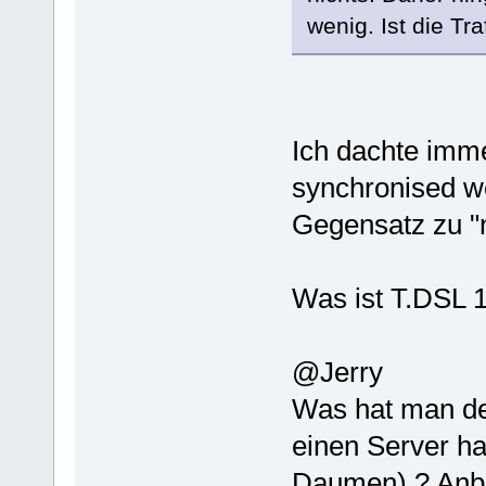
wenig. Ist die Tra
Ich dachte imm
synchronised w
Gegensatz zu 
Was ist T.DSL 1
@Jerry
Was hat man de
einen Server h
Daumen) ? Anb