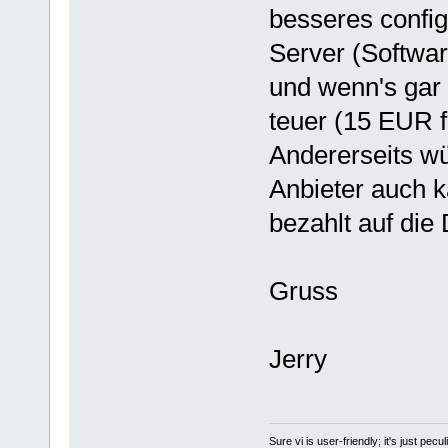
besseres config-
Server (Softwar
und wenn's gar ü
teuer (15 EUR f
Andererseits wü
Anbieter auch 
bezahlt auf die
Gruss
Jerry
Sure vi is user-friendly; it's just pec