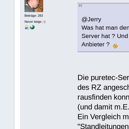
Beiträge: 283
@Jerry
Never beige ;-)
Was hat man den
Server hat ? Und
Anbieter ?
Die puretec-Ser
des RZ angesch
rausfinden kon
(und damit m.E.
Ein Vergleich m
"Standleitungen"