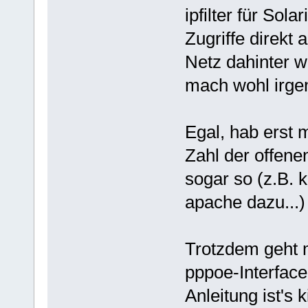
ipfilter für Solar
Zugriffe direkt 
Netz dahinter wi
mach wohl irgen
Egal, hab erst m
Zahl der offenen
sogar so (z.B.
apache dazu...)
Trotzdem geht mi
pppoe-Interface
Anleitung ist's k