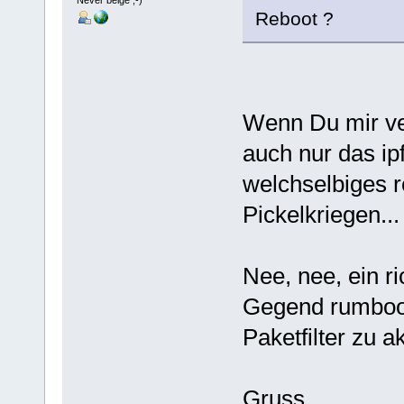
Reboot ?
Wenn Du mir ver
auch nur das ip
welchselbiges r
Pickelkriegen...
Nee, nee, ein r
Gegend rumboot
Paketfilter zu ak
Gruss