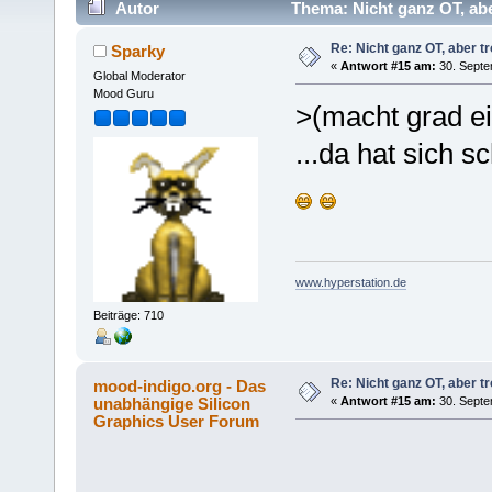
Autor
Thema: Nicht ganz OT, abe
Re: Nicht ganz OT, aber tr
Sparky
«
Antwort #15 am:
30. Septe
Global Moderator
Mood Guru
>(macht grad ei
...da hat sich 
www.hyperstation.de
Beiträge: 710
Re: Nicht ganz OT, aber tr
mood-indigo.org - Das
unabhängige Silicon
«
Antwort #15 am:
30. Septe
Graphics User Forum