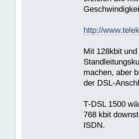
Geschwindigkei
http://www.tel
Mit 128kbit und
Standleitungsk
machen, aber be
der DSL-Anschl
T-DSL 1500 wär
768 kbit downst
ISDN.