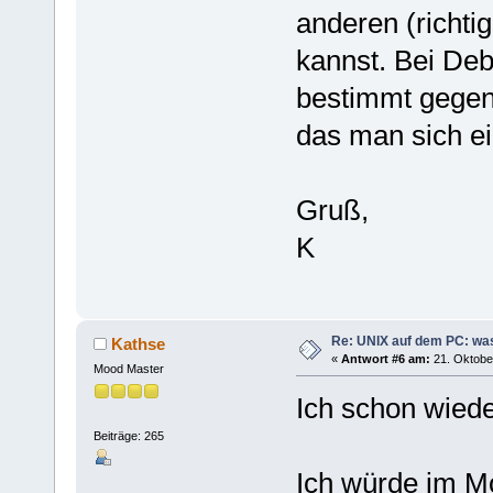
anderen (richti
kannst. Bei Deb
bestimmt gegenü
das man sich ei
Gruß,
K
Re: UNIX auf dem PC: was
Kathse
«
Antwort #6 am:
21. Oktober
Mood Master
Ich schon wieder
Beiträge: 265
Ich würde im M