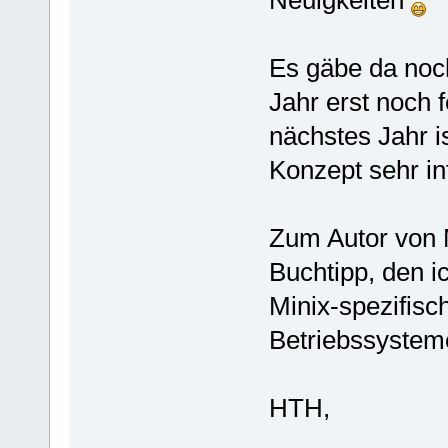
Es gäbe da noc
Jahr erst noch 
nächstes Jahr i
Konzept sehr int
Zum Autor von 
Buchtipp, den ic
Minix-spezifisc
Betriebssysteme
HTH,