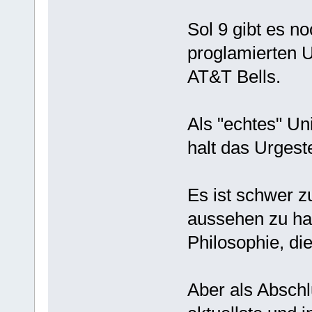
Sol 9 gibt es n
proglamierten 
AT&T Bells.
Als "echtes" Un
halt das Urgest
Es ist schwer z
aussehen zu hat
Philosophie, die
Aber als Abschl