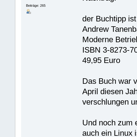
Beiträge: 265
der Buchtipp ist
Andrew Tanen
Moderne Betri
ISBN 3-8273-7
49,95 Euro
Das Buch war vo
April diesen Ja
verschlungen u
Und noch zum e
auch ein Linux i