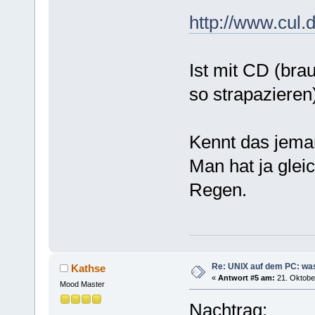
http://www.cul.
Ist mit CD (bra
so strapazieren
Kennt das jema
Man hat ja glei
Regen.
Re: UNIX auf dem PC: was
Kathse
«
Antwort #5 am:
21. Oktober
Mood Master
Nachtrag: