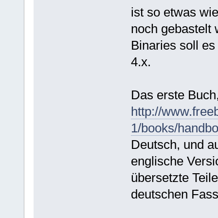
ist so etwas wi
noch gebastelt 
Binaries soll e
4.x.
Das erste Buch,
http://www.fre
1/books/handbo
Deutsch, und a
englische Versi
übersetzte Teile
deutschen Fass