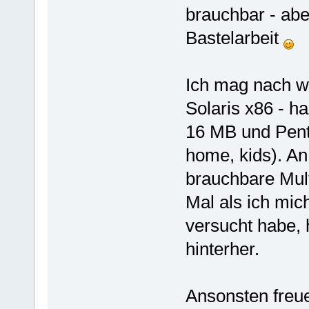
brauchbar - abe
Bastelarbeit
Ich mag nach wi
Solaris x86 - h
16 MB und Pentiu
home, kids). An 
brauchbare Mult
Mal als ich mic
versucht habe, 
hinterher.
Ansonsten freu