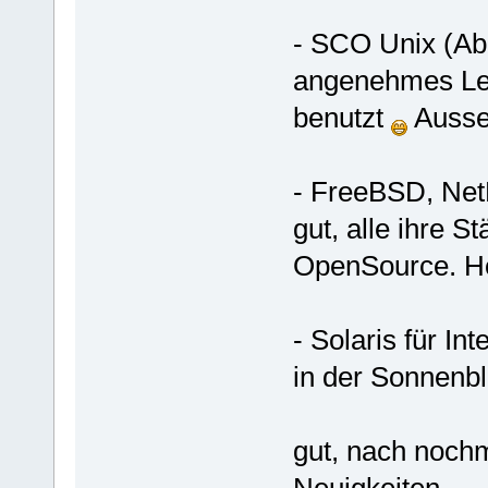
- SCO Unix (Ab
angenehmes Leb
benutzt
Ausse
- FreeBSD, Net
gut, alle ihre 
OpenSource. H
- Solaris für I
in der Sonnenbl
gut, nach noch
Neuigkeiten