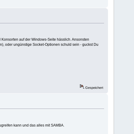
nd Konsorten auf der Windows-Seite hässlich. Ansonsten
en), oder ungünstige Socket-Optionen schuld sein - guckst Du
Gespeichert
zugreifen kann und das alles mit SAMBA.