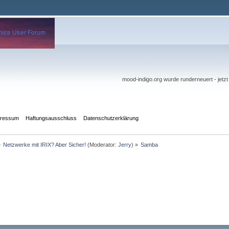
mood-indigo.org wurde runderneuert - jetz
pressum
Haftungsausschluss
Datenschutzerklärung
»
Netzwerke mit IRIX? Aber Sicher!
(Moderator:
Jerry
) »
Samba