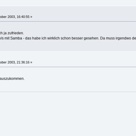
ober 2003, 16:40:55 »
ch ja zufrieden.
e/s mit Samba - das habe ich wirklich schon besser gesehen. Da muss irgendwo de
ober 2003, 21:36:16 »
a auszukommen.