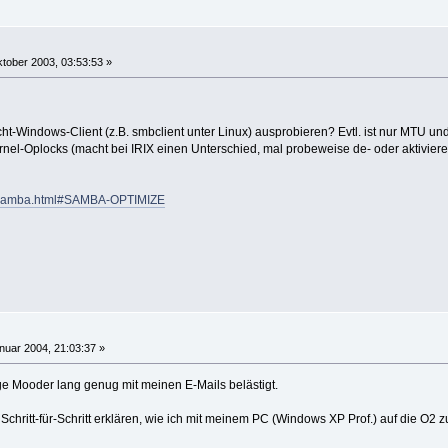
tober 2003, 03:53:53 »
cht-Windows-Client (z.B. smbclient unter Linux) ausprobieren? Evtl. ist nur MTU u
rnel-Oplocks (macht bei IRIX einen Unterschied, mal probeweise de- oder aktivier
rl/samba.html#SAMBA-OPTIMIZE
nuar 2004, 21:03:37 »
ige Mooder lang genug mit meinen E-Mails belästigt.
hritt-für-Schritt erklären, wie ich mit meinem PC (Windows XP Prof.) auf die O2 