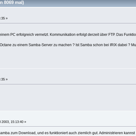
 8069 mal)
8:35 »
nem PC erfolgreich vernetzt. Kommunikation erfolgt derzeit über FTP. Das Funktio
Octane zu einem Samba-Server zu machen ? Ist Samba schon bei IRIX dabei ? M
8:35 »
l 2003, 15:13:40 »
samba zum Download, und es funktioniert auch ziemlich gut. Administrieren kannst 