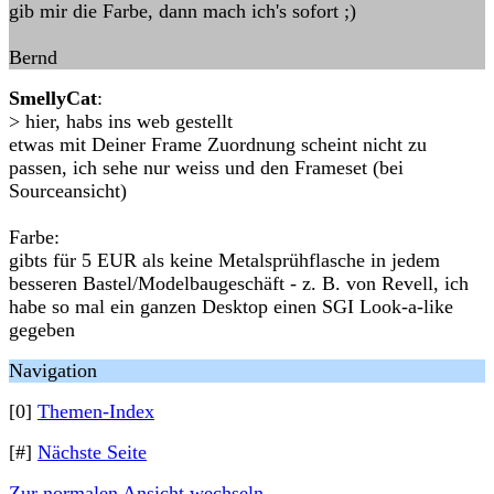
gib mir die Farbe, dann mach ich's sofort ;)
Bernd
SmellyCat
:
> hier, habs ins web gestellt
etwas mit Deiner Frame Zuordnung scheint nicht zu
passen, ich sehe nur weiss und den Frameset (bei
Sourceansicht)
Farbe:
gibts für 5 EUR als keine Metalsprühflasche in jedem
besseren Bastel/Modelbaugeschäft - z. B. von Revell, ich
habe so mal ein ganzen Desktop einen SGI Look-a-like
gegeben
Navigation
[0]
Themen-Index
[#]
Nächste Seite
Zur normalen Ansicht wechseln