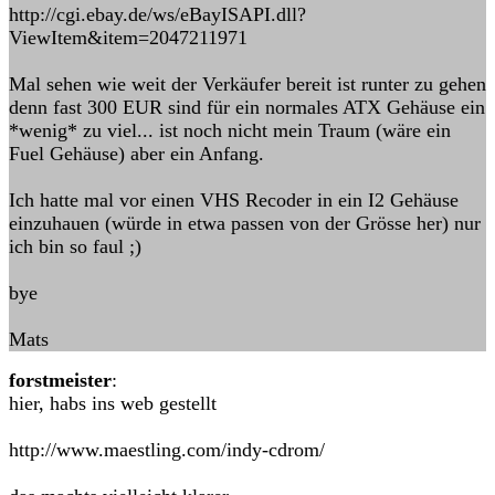
http://cgi.ebay.de/ws/eBayISAPI.dll?
ViewItem&item=2047211971
Mal sehen wie weit der Verkäufer bereit ist runter zu gehen
denn fast 300 EUR sind für ein normales ATX Gehäuse ein
*wenig* zu viel... ist noch nicht mein Traum (wäre ein
Fuel Gehäuse) aber ein Anfang.
Ich hatte mal vor einen VHS Recoder in ein I2 Gehäuse
einzuhauen (würde in etwa passen von der Grösse her) nur
ich bin so faul ;)
bye
Mats
forstmeister
:
hier, habs ins web gestellt
http://www.maestling.com/indy-cdrom/