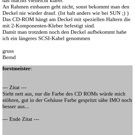
das machts vielleicht klarer.
An Rahmen einbauen geht nicht, sonst bekommt man den
Deckel nie wieder drauf. (Ist halt anders wie bei SUN ;) )
Das CD-ROM hängt am Deckel mit speziellen Haltern die
mit 2-Komponenten-Kleber befestigt sind.
Damit man trotzdem noch den Deckel aufbekommt habe
ich ein längeres SCSI-Kabel genommen
gruss
Bernd
forstmeister
:
--- Zitat ---
Sieht nett aus, nur die Farbe des CD ROMs würde mich
stöhren, gut in der Gehäuse Farbe gespritzt sähe IMO noch
besser aus...
--- Ende Zitat ---