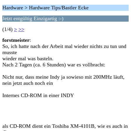
Hardware > Hardware Tips/Bastler Ecke
Jetzt entgültig Einzigartig :-)
(1/4)
>
>>
forstmeister
:
So, ich hatte nach der Arbeit mal wieder nichts zu tun und
musste
wieder mal was basteln.
Nach 2 Tagen (ca. 6 Stunden) war es vollbracht:
Nicht nur, dass meine Indy ja sowieso mit 200MHz läuft,
nein jetzt auch noch ein
Internes CD-ROM in einer INDY
als CD-ROM dient ein Toshiba XM-4101B, wie es auch in