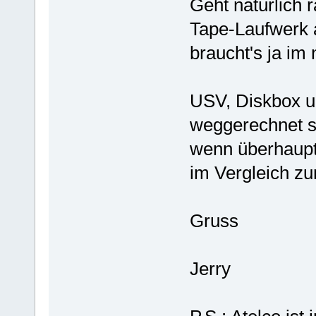
Geht natürlich 
Tape-Laufwerk 
braucht's ja im 
USV, Diskbox u
weggerechnet sc
wenn überhaupt 
im Vergleich z
Gruss
Jerry