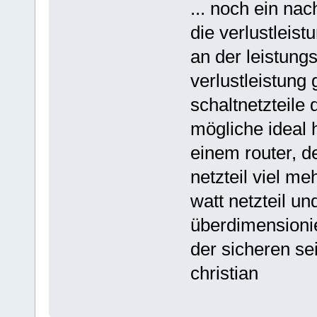
... noch ein nac
die verlustleist
an der leistungs
verlustleistung 
schaltnetzteile 
mögliche ideal 
einem router, d
netzteil viel me
watt netzteil un
überdimensionie
der sicheren se
christian