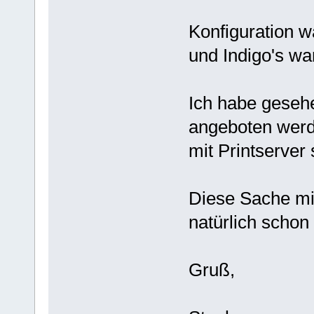
Konfiguration w
und Indigo's w
Ich habe gesehe
angeboten werde
mit Printserver 
Diese Sache mit
natürlich schon
Gruß,