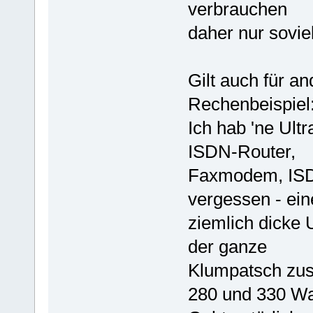
verbrauchen
daher nur soviel
Gilt auch für an
Rechenbeispiel
Ich hab 'ne Ult
ISDN-Router,
Faxmodem, ISDN
vergessen - ein
ziemlich dicke
der ganze
Klumpatsch zu
280 und 330 Wat