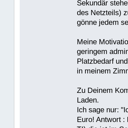
Sekundär stehen
des Netzteils) 
gönne jedem se
Meine Motivati
geringem admin
Platzbedarf und
in meinem Zim
Zu Deinem Komme
Laden.
Ich sage nur: "I
Euro! Antwort :