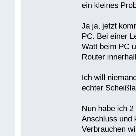
ein kleines Pro
Ja ja, jetzt ko
PC. Bei einer 
Watt beim PC un
Router innerhal
Ich will niemand
echter Scheißla
Nun habe ich 2
Anschluss und 
Verbrauchen wil