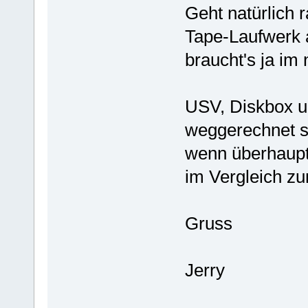
Geht natürlich 
Tape-Laufwerk 
braucht's ja im 
USV, Diskbox u
weggerechnet sc
wenn überhaupt 
im Vergleich z
Gruss
Jerry