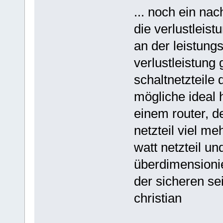
... noch ein nac
die verlustleist
an der leistungs
verlustleistung 
schaltnetzteile 
mögliche ideal 
einem router, d
netzteil viel me
watt netzteil un
überdimensionie
der sicheren se
christian