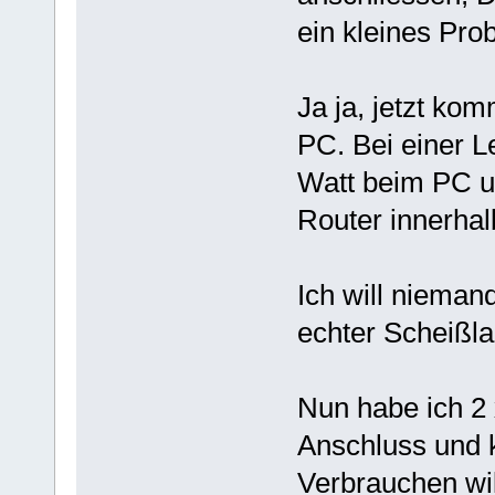
ein kleines Pro
Ja ja, jetzt ko
PC. Bei einer 
Watt beim PC un
Router innerhal
Ich will niemand
echter Scheißla
Nun habe ich 2
Anschluss und 
Verbrauchen wil