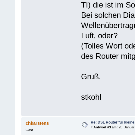
TI) die ist im 
Bei solchen Dia
Wellenübertrag
Luft, oder?
(Tolles Wort od
des Router mitg
Gruß,
stkohl
Re: DSL Router für kleine
chkarstens
«
Antwort #3 am:
28. Januar 
Gast