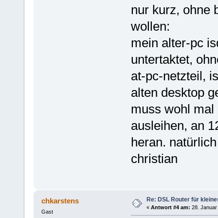
nur kurz, ohne 
wollen:
mein alter-pc i
untertaktet, ohn
at-pc-netzteil, 
alten desktop 
muss wohl mal 
ausleihen, an 1
heran. natürlich
christian
Re: DSL Router für kleine
chkarstens
«
Antwort #4 am:
28. Januar 
Gast