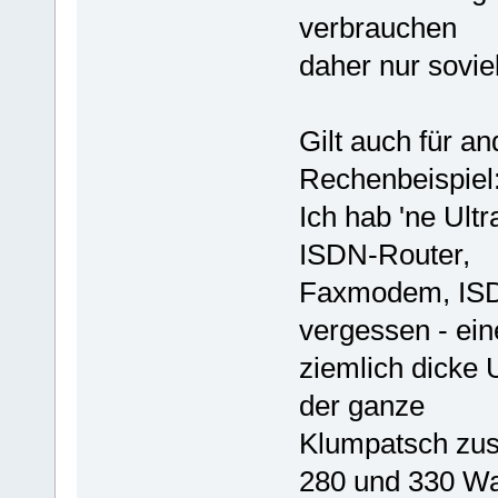
verbrauchen
daher nur soviel
Gilt auch für an
Rechenbeispiel
Ich hab 'ne Ult
ISDN-Router,
Faxmodem, ISDN
vergessen - ein
ziemlich dicke
der ganze
Klumpatsch zu
280 und 330 Wat