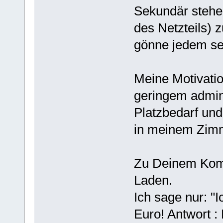
Sekundär stehen
des Netzteils) 
gönne jedem se
Meine Motivati
geringem admin
Platzbedarf und
in meinem Zim
Zu Deinem Komme
Laden.
Ich sage nur: "I
Euro! Antwort :