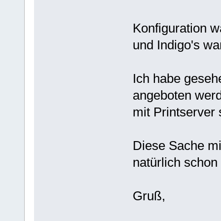
Konfiguration w
und Indigo's w
Ich habe gesehe
angeboten werde
mit Printserver 
Diese Sache mit
natürlich schon
Gruß,