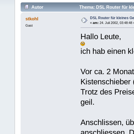
Autor
Thema: DSL Router für kle
DSL Router für kleines Ge
stkohl
«
am:
24. Juli 2002, 03:48:48 
Gast
Hallo Leute,
ich hab einen kl
Vor ca. 2 Monat
Kistenschieber (
Trotz des Preise
geil.
Anschlissen, üb
anschliessen, D