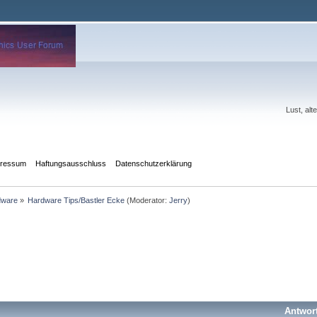
Lust, al
pressum
Haftungsausschluss
Datenschutzerklärung
dware
»
Hardware Tips/Bastler Ecke
(Moderator:
Jerry
)
Antwor