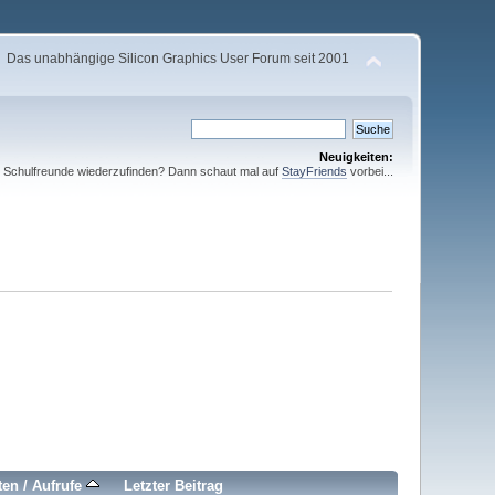
Das unabhängige Silicon Graphics User Forum seit 2001
Neuigkeiten:
te Schulfreunde wiederzufinden? Dann schaut mal auf
StayFriends
vorbei...
ten
/
Aufrufe
Letzter Beitrag