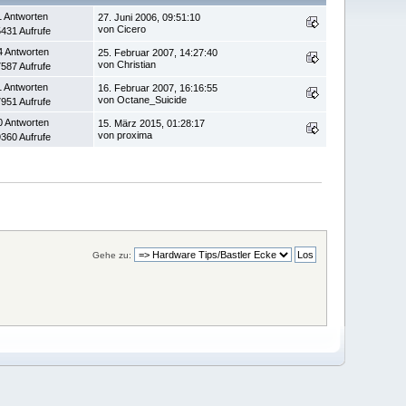
1 Antworten
27. Juni 2006, 09:51:10
von Cicero
431 Aufrufe
4 Antworten
25. Februar 2007, 14:27:40
von Christian
587 Aufrufe
1 Antworten
16. Februar 2007, 16:16:55
von Octane_Suicide
951 Aufrufe
0 Antworten
15. März 2015, 01:28:17
von proxima
360 Aufrufe
Gehe zu: