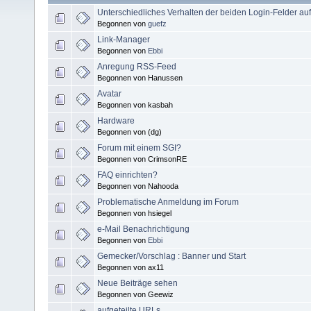
Unterschiedliches Verhalten der beiden Login-Felder auf 
Begonnen von
guefz
Link-Manager
Begonnen von
Ebbi
Anregung RSS-Feed
Begonnen von Hanussen
Avatar
Begonnen von kasbah
Hardware
Begonnen von (dg)
Forum mit einem SGI?
Begonnen von CrimsonRE
FAQ einrichten?
Begonnen von Nahooda
Problematische Anmeldung im Forum
Begonnen von hsiegel
e-Mail Benachrichtigung
Begonnen von
Ebbi
Gemecker/Vorschlag : Banner und Start
Begonnen von ax11
Neue Beiträge sehen
Begonnen von Geewiz
aufgeteilte URLs