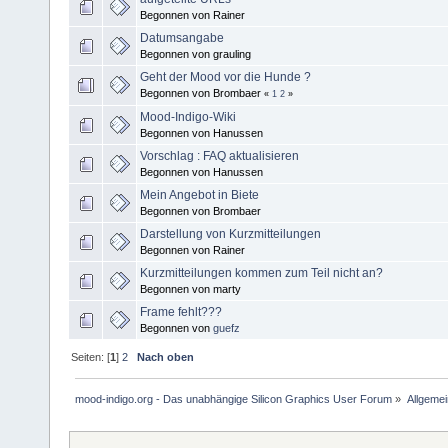
Begonnen von Rainer
Datumsangabe
Begonnen von grauling
Geht der Mood vor die Hunde ?
Begonnen von Brombaer
«
1
2
»
Mood-Indigo-Wiki
Begonnen von Hanussen
Vorschlag : FAQ aktualisieren
Begonnen von Hanussen
Mein Angebot in Biete
Begonnen von Brombaer
Darstellung von Kurzmitteilungen
Begonnen von Rainer
Kurzmitteilungen kommen zum Teil nicht an?
Begonnen von marty
Frame fehlt???
Begonnen von
guefz
Seiten: [
1
]
2
Nach oben
mood-indigo.org - Das unabhängige Silicon Graphics User Forum
»
Allgemei