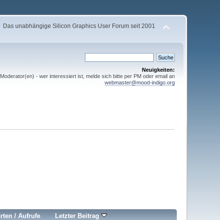
Das unabhängige Silicon Graphics User Forum seit 2001
Neuigkeiten:
derator(en) - wer interessiert ist, melde sich bitte per PM oder email an
webmaster@mood-indigo.org
rten
/
Aufrufe
Letzter Beitrag