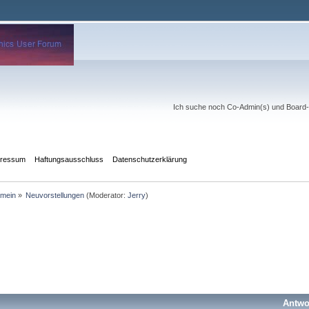
Ich suche noch Co-Admin(s) und Board-Mo
pressum
Haftungsausschluss
Datenschutzerklärung
emein
»
Neuvorstellungen
(Moderator:
Jerry
)
Antwo