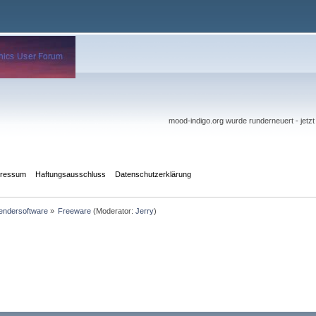
mood-indigo.org wurde runderneuert - jetz
pressum
Haftungsausschluss
Datenschutzerklärung
ndersoftware
»
Freeware
(Moderator:
Jerry
)