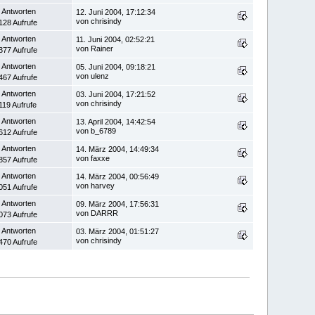
 Antworten
12. Juni 2004, 17:12:34
von chrisindy
128 Aufrufe
 Antworten
11. Juni 2004, 02:52:21
von Rainer
377 Aufrufe
 Antworten
05. Juni 2004, 09:18:21
von ulenz
467 Aufrufe
 Antworten
03. Juni 2004, 17:21:52
von chrisindy
119 Aufrufe
 Antworten
13. April 2004, 14:42:54
von b_6789
612 Aufrufe
 Antworten
14. März 2004, 14:49:34
von faxxe
857 Aufrufe
 Antworten
14. März 2004, 00:56:49
von harvey
051 Aufrufe
 Antworten
09. März 2004, 17:56:31
von DARRR
073 Aufrufe
 Antworten
03. März 2004, 01:51:27
von chrisindy
470 Aufrufe